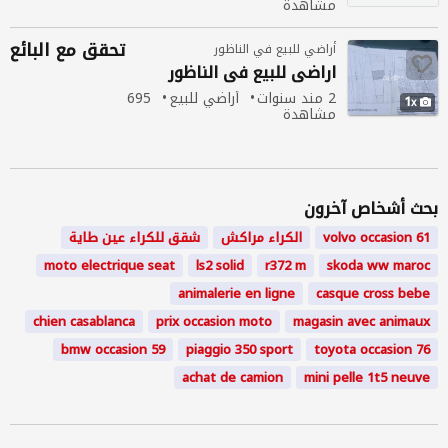
مشاهدة
تحقق مع البائع
أراضي للبيع في الناظور
اراضي للبيع
في
الناظور
2 مند سنوات
أراضي للبيع
695
1
مشاهدة
بحث أشخاص آخرون
volvo occasion 61
الكراء مراكش
شقق
للكراء
عين طاية
moto electrique seat
ls2 solid
r372 m
skoda ww maroc
animalerie en ligne
casque cross bebe
chien casablanca
prix occasion moto
magasin avec animaux
bmw occasion 59
piaggio 350 sport
toyota occasion 76
achat de camion
mini pelle 1t5 neuve