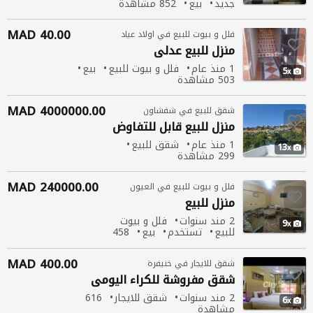
جديد
بيع
852 مشاهدة
40.00 MAD
فلل و بيوت للبيع في اولاد عياد
منزل
للبيع عدلي
1 منذ عام
فلل و بيوت للبيع
بيع
5
503 مشاهدة
4000000.00 MAD
شقق للبيع في شفشاون
منزل
للبيع قابل للتفاوض
1 منذ عام
شقق للبيع
13
299 مشاهدة
240000.00 MAD
فلل و بيوت للبيع في العيون
منزل
للبيع
2 مند سنوات
فلل و بيوت
9
للبيع
تستخدم
بيع
458
مشاهدة
400.00 MAD
شقق للايجار في خنيفرة
شقق مفروشة
للكراء
اليومي
2 مند سنوات
شقق للايجار
616
6
مشاهدة