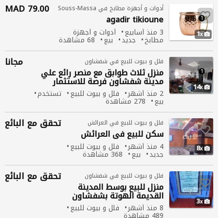
79.00 MAD
أدوات و أجهزة مطابخ في Souss-Massa
agadir tikioune
1
1
3 منذ أسابيع
أدوات و أجهزة
1
مطابخ
جديد
بيع
68 مشاهدة
مجانا
فلل و بيوت للبيع في شفشاون
منزل
ثلاث طوابق مع منصر رائع علي
1
1
مدينة شفشاون فرصة للاستثمار
14
2 منذ أشهر
فلل و بيوت للبيع
تستخدم
بيع
278 مشاهدة
تحقق مع البائع
فلل و بيوت للبيع في العرائش
سكن للبيع
في
العرائش
4 منذ أشهر
فلل و بيوت للبيع
8
جديد
بيع
368 مشاهدة
تحقق مع البائع
فلل و بيوت للبيع في شفشاون
منزل
للبيع بوسط المدينة
القديمة الهوتة بشفشاون
3
8 منذ أشهر
فلل و بيوت للبيع
489 مشاهدة