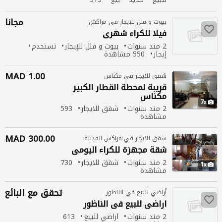
مشاهدة
مجانا
بيوت و فلل للإيجار في مراكش
فيلا
للكراء
شهري
2 مند سنوات
بيوت و فلل للإيجار
تستخدم
إيجار
550 مشاهدة
1.00 MAD
شقق للايجار في مكناس
قريبة لمحطة القطار الكبير
مكناس
7
2 مند سنوات
شقق للايجار
593
مشاهدة
300.00 MAD
شقق للايجار في مراكش المدينة
شقة مجهزة
للكراء
اليومي
2 مند سنوات
شقق للايجار
730
1
مشاهدة
تحقق مع البائع
أراضي للبيع في الناظور
اراضي للبيع
في
الناظور
2 مند سنوات
أراضي للبيع
613