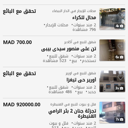
تحقق مع البائع
محلات للإيجار في الدار البيضاء
محال
للكراء
2 مند سنوات
محلات للإيجار
4
796 مشاهدة
700.00 MAD
شقق للبيع في أكادير
تن علي منصور سيدي بيبي
2 مند سنوات
شقق للبيع
6
تستخدم
بيع
523 مشاهدة
تحقق مع البائع
شقق للبيع في اورير
أورير حي تيغزا
2 مند سنوات
شقق للبيع
3
جديد
بيع
486 مشاهدة
920000.00 MAD
فلل و بيوت للبيع في القنيطرة
تجزئة جنان 2 بئر الرامي
القنيطرة
7
2 مند سنوات
فلل و بيوت
للبيع
جديد
بيع
513