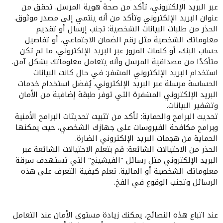
عبر البريد الإلكتروني، تأكد من صحة هوية المرسل. تحقق من
عنوان البريد الإلكتروني وتأكد من أنه ينتمي إلى مصدر موثوق.
الحذر من طلبات البيانات الشخصية: تجنب إرسال أو تقديم
معلوماتك الشخصية مثل رقم الضمان الاجتماعي، أو تفاصيل
حساب البنك، أو كلمات المرور عبر البريد الإلكتروني، ما لم تكن
متأكدًا من مصداقية المرسل وأنه يتعامل معلوماتك بشكل آمن.
استخدام البريد الإلكتروني المشفر: في حال كانت البيانات
الحساسة مرسلة عبر البريد الإلكتروني، يُفضل استخدام خدمات
البريد الإلكتروني المشفرة التي توفر طبقة إضافية من الأمان
وتشفير البيانات.
تحديث البرامج والحماية: تأكد من تثبيت تحديثات البرامج الأمنية
وبرامج مكافحة الفيروسات على جهازك الشخصي، حيث يمكنها
الحماية من هجمات البريد الإلكتروني الضارة.
الحذر من الاحتيالات الشائعة: قم بتعلم الاحتيالات الشائعة عبر
البريد الإلكتروني مثل رسائل "الفيشينج" التي تستهدف سرقة
معلوماتك الشخصية أو المالية. تعلم كيفية التعرف على هذه
الرسائل وتجنب الوقوع في الفخ.
عند اتباع هذه النصائح، يمكنك زيادة مستوى الأمان عند التعامل