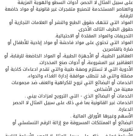
على سبيل المثال لا الحصر، أدوات السطو والهوية المزيفة
والعناصر المستخدمة لتصنيع متفجرات غير قانونية أو مواد خاضعة
للرقابة.
المواد التي تنتهك حقوق الطبع والنشر أو العلامات التجارية أو
حقوق الطرف الثالث الأخرى.
التحريفات والمواد المقلدة أو الاحتيالية.
المواد التي تحتوي على مواد فاحشة أو مواد إباحية للأطفال أو
ضارة بالقاصرين.
العقاقير الطبية، أو الأجهزة الطبية، أو المواد الخاضعة للرقابة، أو
العقاقير غير المشروعة، أو أدوات صنع المخدرات.
الأدوية التي لا تستلزم وصفة طبية والتي تقدم ادعاءات كاذبة أو
مضللة والتي قد تتطلب موافقة إدارة الغذاء والدواء.
الخدمات أو البضائع التي تروج للكراهية والعنف ضد مجموعات
معينة من الأشخاص.
الخدمات أو البضائع الذي - التي الترويج لمزادات بيني .
الخدمات غير القانونية بما في ذلك على سبيل المثال لا الحصر
الدعارة.
الأسهم وغيرها الأوراق المالية .
البضائع أو الممتلكات المسروقة مع إزالة الرقم التسلسلي أو
تغييره.