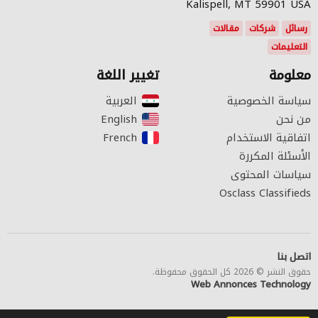
Kalispell, MT 59901 USA
رسائل
شركات
مقالات
التعليمات
معلومة
تغيير اللغة
سياسة الخصوصية
العربية‎
من نحن
English‎
اتفاقية الاستخدام
French‎
الأسئلة المكررة
سياسات المحتوى
Osclass Classifieds
اتصل بنا
حقوق النشر © 2026 كل الحقوق محفوظة.
Web Annonces Technology