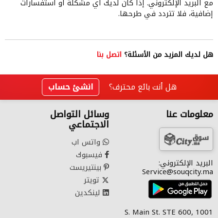
مع البريد الإلكتروني. إذا كان لديك أي مشكلة أو استفسارات
إضافية، فلا تتردد في طرحها.
هل لديك المزيد من الأسئلة؟
اتصل بنا
هل أنت بائع محترف؟
انشئ حساب
معلومات عنا
وسائل التواصل
الاجتماعي
واتس اب
فيسبوك
البريد الإلكتروني:
بينتيريست
Service@souqcity.ma
تويتر
لينكدين
1001 S. Main St. STE 600,