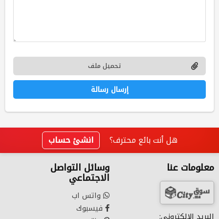
تحميل ملف
إرسال رسالة
هل أنت بائع محترف؟
انشئ حساب
معلومات عنا
وسائل التواصل
الاجتماعي
واتس اب
فيسبوك
البريد الإلكتروني: