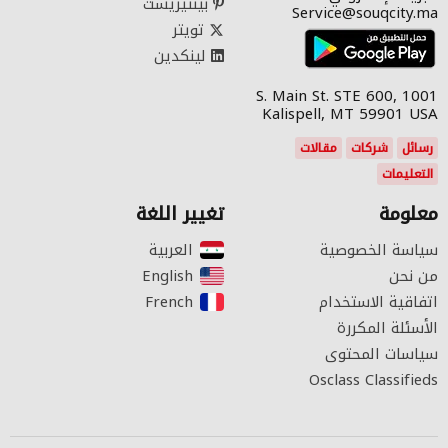
بينتيريست
Service@souqcity.ma
تويتر
لينكدين
1001 S. Main St. STE 600,
Kalispell, MT 59901 USA
رسائل
شركات
مقالات
التعليمات
معلومة
تغيير اللغة
سياسة الخصوصية
العربية‎
من نحن
English‎
اتفاقية الاستخدام
French‎
الأسئلة المكررة
سياسات المحتوى
Osclass Classifieds