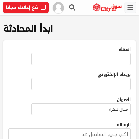
ضع إعلانك مجانا
ابدأ المحادثة
اسمك
بريدك الإلكتروني
العنوان
محال للكراء
الرسالة