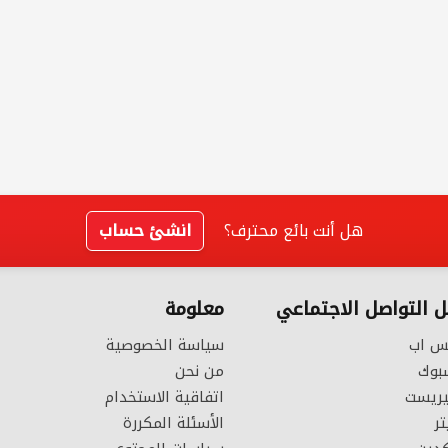
هل أنت بائع محترف؟
انشئ حساب
 التواصل الاجتماعي
معلومة
س اب
سياسة الخصوصية
بوك
من نحن
يريست
اتفاقية الاستخدام
ر
الأسئلة المكررة