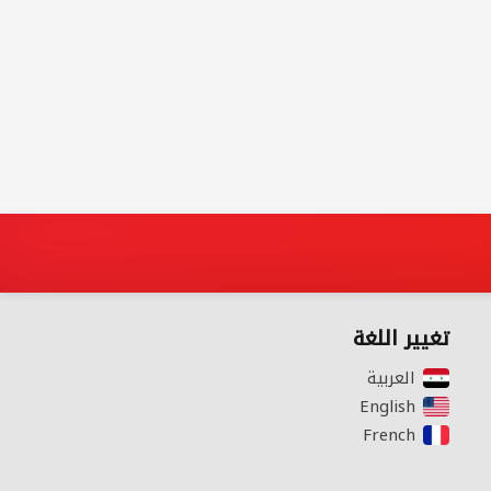
تغيير اللغة
العربية‎
English‎
French‎