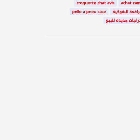
croquette chat avis
achat ca
رافعة الشوكية
pelle à pneu case
راجات جديدة للبيع