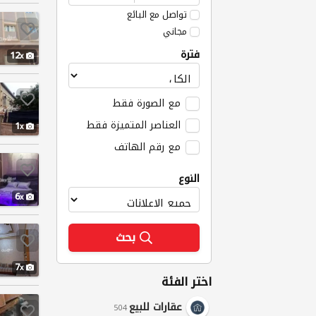
تواصل مع البائع
مجاني
فترة
12
مع الصورة فقط
العناصر المتميزة فقط
1
مع رقم الهاتف
النوع
6
بحث
7
اختر الفئة
عقارات للبيع
504