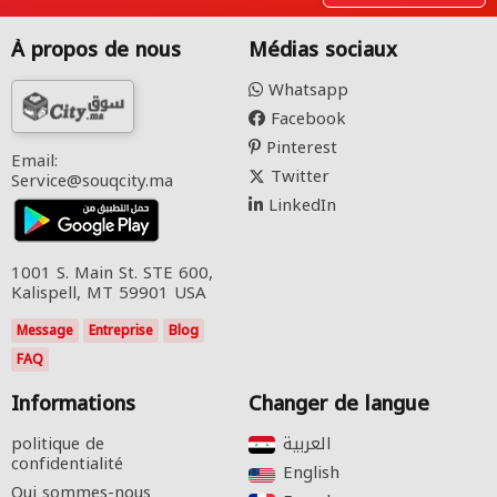
À propos de nous
Médias sociaux
Whatsapp
Facebook
Pinterest
Email:
Twitter
Service@souqcity.ma
LinkedIn
1001 S. Main St. STE 600,
Kalispell, MT 59901 USA
Message
Entreprise
Blog
FAQ
Informations
Changer de langue
politique de
confidentialité
English‎
Qui sommes-nous