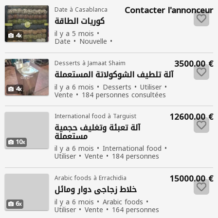
Contacter l'annonceur
Date à Casablanca
كوريات الطاقة
il y a 5 mois
4
Date
Nouvelle
Vente
137
personnes consultées
3500.00 €
Desserts à Jamaat Shaim
آلة تلطيف الشوكولاتة المستعملة
il y a 6 mois
Desserts
Utiliser
4
Vente
184 personnes consultées
12600.00 €
International food à Targuist
آلة تعبئة وتغليف حجمية
مستعملة
10
il y a 6 mois
International food
Utiliser
Vente
184 personnes
consultées
15000.00 €
Arabic foods à Errachidia
خلاط زجاجي دوار ومائل
il y a 6 mois
Arabic foods
6
Utiliser
Vente
164 personnes
consultées