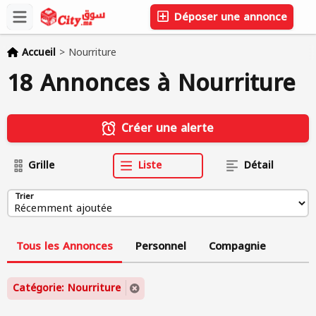
Déposer une annonce
Accueil
>
Nourriture
18 Annonces à Nourriture
Créer une alerte
Grille
Liste
Détail
Trier
Tous les Annonces
Personnel
Compagnie
Catégorie: Nourriture