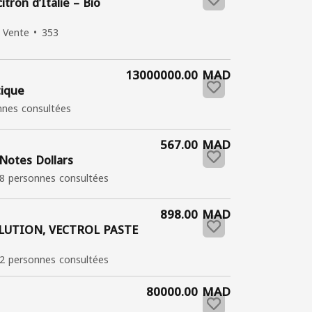
tron d’Italie – Bio
Vente
353
13000000.00 MAD
tique
nnes consultées
567.00 MAD
Notes Dollars
8 personnes consultées
898.00 MAD
LUTION, VECTROL PASTE
2 personnes consultées
80000.00 MAD