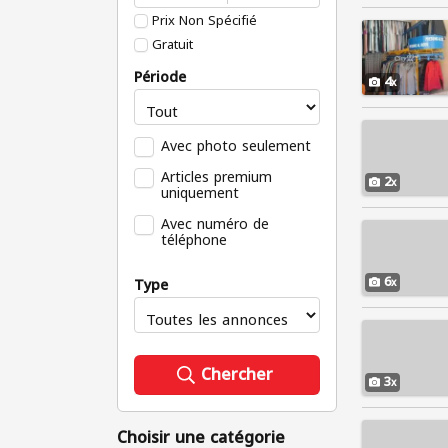
Prix Non Spécifié
Gratuit
Période
4
Avec photo seulement
Articles premium
2
uniquement
Avec numéro de
téléphone
6
Type
Chercher
3
Choisir une catégorie