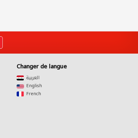
Changer de langue
English‎
French‎