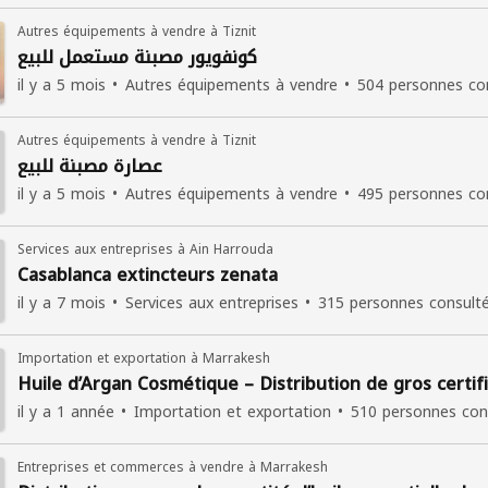
Autres équipements à vendre à Tiznit
كونفويور مصبنة مستعمل للبيع
il y a 5 mois
Autres équipements à vendre
504 personnes co
Autres équipements à vendre à Tiznit
عصارة مصبنة للبيع
il y a 5 mois
Autres équipements à vendre
495 personnes co
Services aux entreprises à Ain Harrouda
Casablanca extincteurs zenata
il y a 7 mois
Services aux entreprises
315 personnes consult
Importation et exportation à Marrakesh
Huile d’Argan Cosmétique – Distribution de gros certi
il y a 1 année
Importation et exportation
510 personnes con
Entreprises et commerces à vendre à Marrakesh