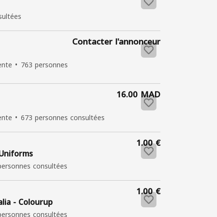
sultées
Contacter l'annonceur
ente
763 personnes
16.00 MAD
ente
673 personnes consultées
1.00 €
 Uniforms
personnes consultées
1.00 €
lia - Colourup
personnes consultées