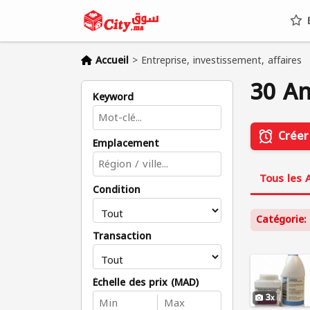
E
Accueil
>
Entreprise, investissement, affaires
30 An
Keyword
Créer
Emplacement
Tous les 
Condition
Catégorie: 
Transaction
Échelle des prix (MAD)
3