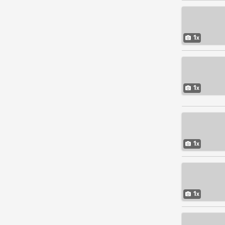
1
1
1
1