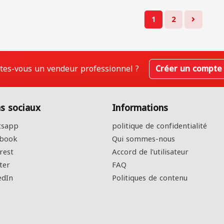
1
2
tes-vous un vendeur professionnel ?
Créer un compte
s sociaux
Informations
sapp
politique de confidentialité
book
Qui sommes-nous
rest
Accord de l'utilisateur
ter
FAQ
edIn
Politiques de contenu