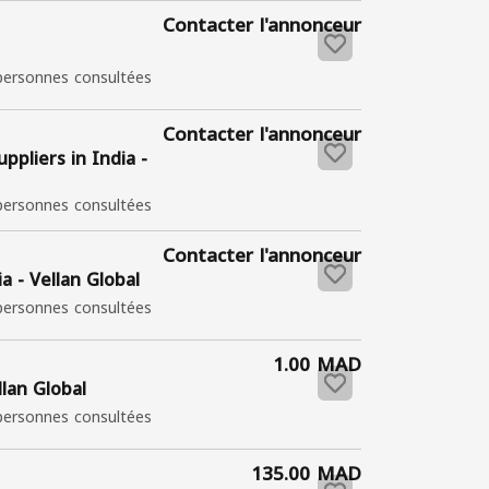
Contacter l'annonceur
personnes consultées
Contacter l'annonceur
ppliers in India -
personnes consultées
Contacter l'annonceur
 - Vellan Global
personnes consultées
1.00 MAD
llan Global
personnes consultées
135.00 MAD