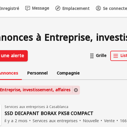
Message
nregistré
Emplacement
Se connecter 
nonces à Entreprise, investi
 une alerte
Grille
Lis
Annonces
Personnel
Compagnie
Entreprise, investissement, affaires
Services aux entreprises à Casablanca
SSD DECAPANT BORAX PK58 COMPACT
il y a 2 mois
Services aux entreprises
Nouvelle
Vente
166