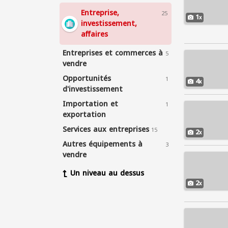
Entreprise,
25
1
investissement,
affaires
Entreprises et commerces à
5
vendre
Opportunités
1
4
d'investissement
Importation et
1
exportation
Services aux entreprises
15
2
Autres équipements à
3
vendre
Un niveau au dessus
2