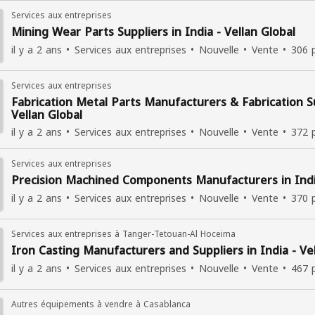
Services aux entreprises
Mining Wear Parts Suppliers in India - Vellan Global
il y a 2 ans
Services aux entreprises
Nouvelle
Vente
306 
Services aux entreprises
Fabrication Metal Parts Manufacturers & Fabrication Su
Vellan Global
il y a 2 ans
Services aux entreprises
Nouvelle
Vente
372 
Services aux entreprises
Precision Machined Components Manufacturers in India
il y a 2 ans
Services aux entreprises
Nouvelle
Vente
370 
Services aux entreprises à Tanger-Tetouan-Al Hoceima
Iron Casting Manufacturers and Suppliers in India - Ve
il y a 2 ans
Services aux entreprises
Nouvelle
Vente
467 
Autres équipements à vendre à Casablanca