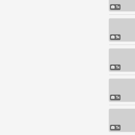
1
9
1
1
1