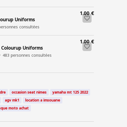
1.00 €
olourup Uniforms
personnes consultées
1.00 €
- Colourup Uniforms
483 personnes consultées
ndre
occasion seat nimes
yamaha mt 125 2022
agv mk1
location a imsouane
sque moto achat