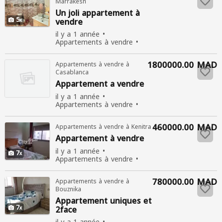
Marrakesh
Un joli
appartement
à
5
vendre
il y a 1 année
Appartements à vendre
Nouvelle
Vente
433
personnes consultées
1800000.00 MAD
Appartements à vendre à
Casablanca
Appartement
a vendre
il y a 1 année
Appartements à vendre
Utiliser
Vente
365
personnes consultées
460000.00 MAD
Appartements à vendre à Kenitra
Appartement
à vendre
il y a 1 année
7
Appartements à vendre
Utiliser
Vente
374
personnes consultées
780000.00 MAD
Appartements à vendre à
Bouznika
Appartement
uniques et
7
2face