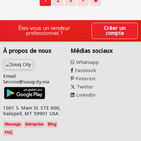
1
2
3
Êtes-vous un vendeur
Créer un
professionnel ?
compte
À propos de nous
Médias sociaux
Whatsapp
Facebook
Email:
Pinterest
Service@souqcity.ma
Twitter
LinkedIn
1001 S. Main St. STE 600,
Kalispell, MT 59901 USA
Message
Entreprise
Blog
FAQ