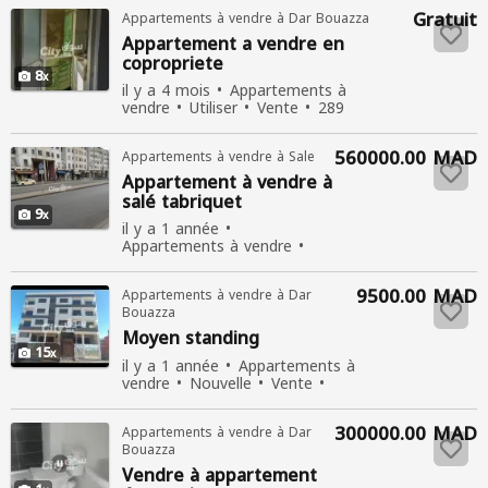
Gratuit
Appartements à vendre à Dar Bouazza
Appartement
a vendre en
copropriete
8
il y a 4 mois
Appartements à
vendre
Utiliser
Vente
289
personnes consultées
560000.00 MAD
Appartements à vendre à Sale
Appartement
à vendre à
salé tabriquet
9
il y a 1 année
Appartements à vendre
Nouvelle
Vente
492
personnes consultées
9500.00 MAD
Appartements à vendre à Dar
Bouazza
Moyen standing
15
il y a 1 année
Appartements à
vendre
Nouvelle
Vente
436 personnes consultées
300000.00 MAD
Appartements à vendre à Dar
Bouazza
Vendre à
appartement