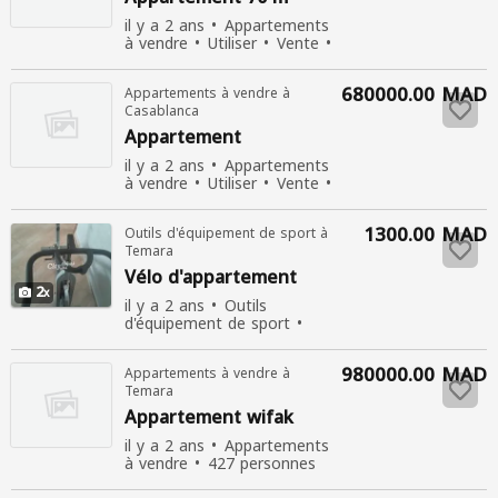
il y a 2 ans
Appartements
à vendre
Utiliser
Vente
400 personnes consultées
680000.00 MAD
Appartements à vendre à
Casablanca
Appartement
il y a 2 ans
Appartements
à vendre
Utiliser
Vente
335 personnes consultées
1300.00 MAD
Outils d'équipement de sport à
Temara
Vélo d'
appartement
2
il y a 2 ans
Outils
d'équipement de sport
Utiliser
Vente
417 personnes
consultées
980000.00 MAD
Appartements à vendre à
Temara
Appartement
wifak
il y a 2 ans
Appartements
à vendre
427 personnes
consultées