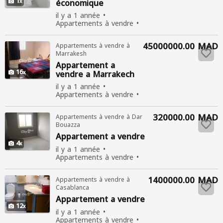
1
économique
il y a 1 année
Appartements à vendre
Utiliser
Vente
345
personnes consultées
45000000.00 MAD
Appartements à vendre à
Marrakesh
Appartement
a
16
vendre a Marrakech
il y a 1 année
Appartements à vendre
Utiliser
Vente
417
personnes consultées
320000.00 MAD
Appartements à vendre à Dar
Bouazza
Appartement
a vendre
4
il y a 1 année
Appartements à vendre
Utiliser
Vente
367
personnes consultées
1400000.00 MAD
Appartements à vendre à
Casablanca
Appartement
a vendre
12
il y a 1 année
Appartements à vendre