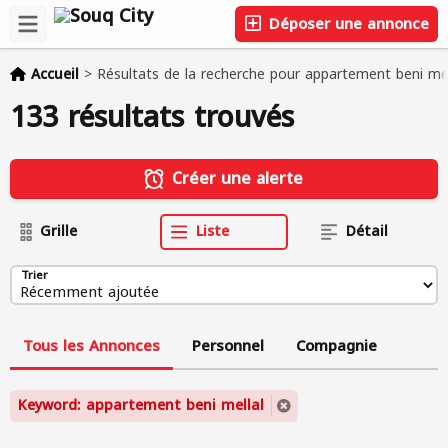
Déposer une annonce
Accueil
>
Résultats de la recherche pour appartement beni mel
133 résultats trouvés
Créer une alerte
Grille
Liste
Détail
Trier
Tous les Annonces
Personnel
Compagnie
Keyword: appartement beni mellal