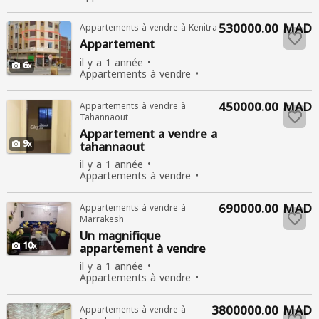
Utiliser
Vente
414
personnes consultées
530000.00 MAD
Appartements à vendre à Kenitra
Appartement
il y a 1 année
6
Appartements à vendre
Utiliser
Vente
407
personnes consultées
450000.00 MAD
Appartements à vendre à
Tahannaout
Appartement
a vendre a
9
tahannaout
il y a 1 année
Appartements à vendre
370 personnes consultées
690000.00 MAD
Appartements à vendre à
Marrakesh
Un magnifique
10
appartement
à vendre
il y a 1 année
Appartements à vendre
Nouvelle
Vente
517
personnes consultées
3800000.00 MAD
Appartements à vendre à