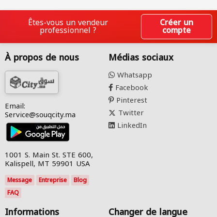
Êtes-vous un vendeur
Créer un
professionnel ?
compte
À propos de nous
Médias sociaux
Whatsapp
Facebook
Pinterest
Email:
Twitter
Service@souqcity.ma
LinkedIn
1001 S. Main St. STE 600,
Kalispell, MT 59901 USA
Message
Entreprise
Blog
FAQ
Informations
Changer de langue