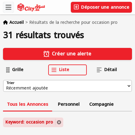
Déposer une annonce
Accueil
>
Résultats de la recherche pour occasion pro
31 résultats trouvés
Créer une alerte
Grille
Liste
Détail
Trier
Tous les Annonces
Personnel
Compagnie
Keyword: occasion pro