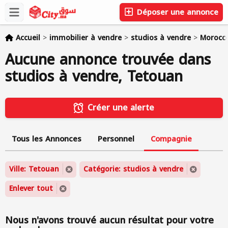
Déposer une annonce
Accueil
>
immobilier à vendre
>
studios à vendre
>
Morocc
Aucune annonce trouvée dans
studios à vendre, Tetouan
Créer une alerte
Tous les Annonces
Personnel
Compagnie
Ville: Tetouan
Catégorie: studios à vendre
Enlever tout
Nous n'avons trouvé aucun résultat pour votre