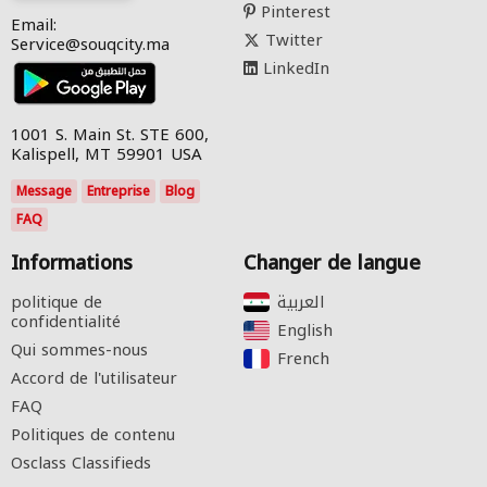
Pinterest
Email:
Twitter
Service@souqcity.ma
LinkedIn
1001 S. Main St. STE 600,
Kalispell, MT 59901 USA
Message
Entreprise
Blog
FAQ
Informations
Changer de langue
politique de
confidentialité
English‎
Qui sommes-nous
French‎
Accord de l'utilisateur
FAQ
Politiques de contenu
Osclass Classifieds