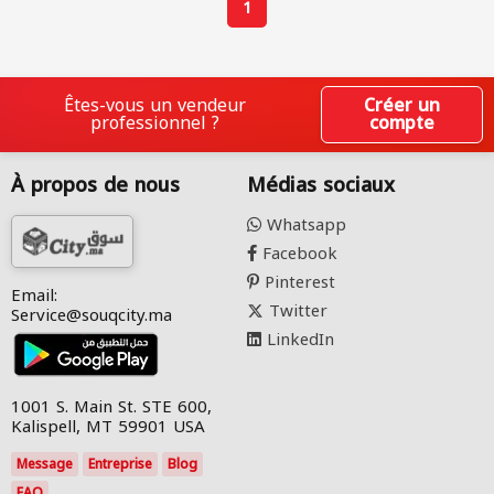
1
Êtes-vous un vendeur
Créer un
professionnel ?
compte
À propos de nous
Médias sociaux
Whatsapp
Facebook
Pinterest
Email:
Twitter
Service@souqcity.ma
LinkedIn
1001 S. Main St. STE 600,
Kalispell, MT 59901 USA
Message
Entreprise
Blog
FAQ