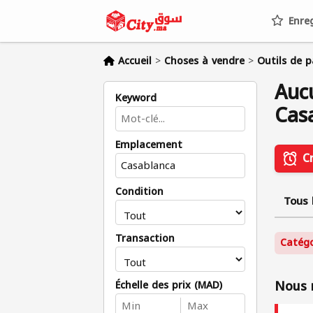
Enreg
Accueil
>
Choses à vendre
>
Outils de p
Auc
Keyword
Cas
Emplacement
C
Condition
Tous 
Transaction
Catégo
Nous n
Échelle des prix (MAD)