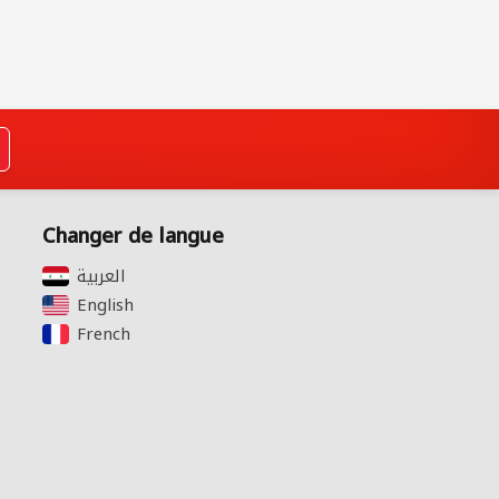
Changer de langue
English‎
French‎