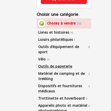
Choisir une catégorie
Choses à vendre
233
Livres et histoires
16
Loisirs philatéliques
1
Outils d'équipement de
8
sport
Vélo
15
Outils de papeterie
Matériel de camping et de
2
trekking
Dispositifs et fournitures
2
médicaux
Trottinette et hoverboard
9
Appareils photo et matériel
6
photographique