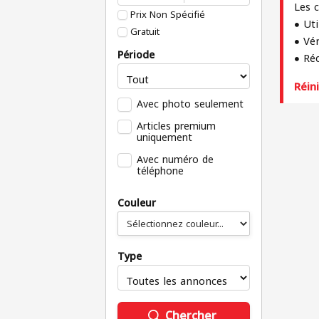
Les 
Prix Non Spécifié
Uti
Gratuit
Vér
Période
Réd
Réini
Avec photo seulement
Articles premium
uniquement
Avec numéro de
téléphone
Couleur
Type
Chercher