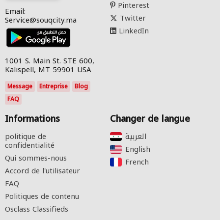
Pinterest
Email:
Twitter
Service@souqcity.ma
LinkedIn
1001 S. Main St. STE 600,
Kalispell, MT 59901 USA
Message
Entreprise
Blog
FAQ
Informations
Changer de langue
politique de
confidentialité
English‎
Qui sommes-nous
French‎
Accord de l'utilisateur
FAQ
Politiques de contenu
Osclass Classifieds