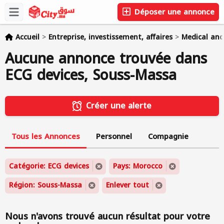
Déposer une annonce
Accueil
>
Entreprise, investissement, affaires
>
Medical an
Aucune annonce trouvée dans
ECG devices, Souss-Massa
Créer une alerte
Tous les Annonces
Personnel
Compagnie
Catégorie: ECG devices
Pays: Morocco
Région: Souss-Massa
Enlever tout
Nous n'avons trouvé aucun résultat pour votre