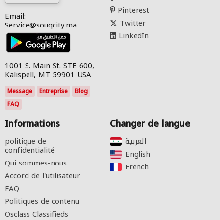
Pinterest
Email:
Twitter
Service@souqcity.ma
LinkedIn
1001 S. Main St. STE 600,
Kalispell, MT 59901 USA
Message
Entreprise
Blog
FAQ
Informations
Changer de langue
politique de
confidentialité
English‎
Qui sommes-nous
French‎
Accord de l'utilisateur
FAQ
Politiques de contenu
Osclass Classifieds