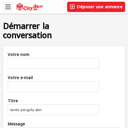
Déposer une annonce
Démarrer la
conversation
Votre nom
Votre e-mail
Titre
tente pergola abri
Message