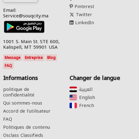
Pinterest
Email:
Twitter
Service@souqcity.ma
LinkedIn
1001 S. Main St. STE 600,
Kalispell, MT 59901 USA
Message
Entreprise
Blog
FAQ
Informations
Changer de langue
politique de
confidentialité
English‎
Qui sommes-nous
French‎
Accord de l'utilisateur
FAQ
Politiques de contenu
Osclass Classifieds