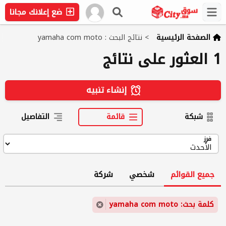
ضع إعلانك مجانا
الصفحة الرئيسية
>
نتائج البحث : yamaha com moto
1 العثور على نتائج
إنشاء تنبيه
شبكة
قائمة
التفاصيل
فرز
جميع القوائم
شخصي
شركة
كلمة بحث: yamaha com moto