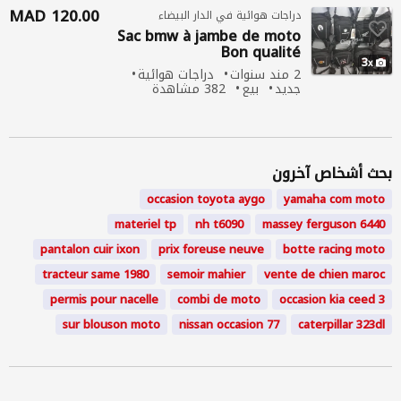
120.00 MAD
دراجات هوائية في الدار البيضاء
Sac bmw à jambe de
moto
Bon qualité
3
2 مند سنوات
دراجات هوائية
جديد
بيع
382 مشاهدة
بحث أشخاص آخرون
occasion toyota aygo
yamaha
com
moto
materiel tp
nh t6090
massey ferguson 6440
pantalon cuir ixon
prix foreuse neuve
botte racing
moto
tracteur same 1980
semoir mahier
vente de chien maroc
permis pour nacelle
combi de
moto
occasion kia ceed 3
sur blouson
moto
nissan occasion 77
caterpillar 323dl